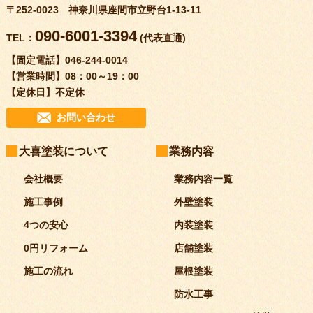
〒252-0023 神奈川県座間市立野台1-13-11
090-6001-3394
TEL：
(代表直通)
【固定電話】
046-244-0014
【営業時間】
08：00～19：00
【定休日】
不定休
お問い合わせ
大喜塗装について
業務内容
会社概要
業務内容一覧
施工事例
外壁塗装
4つの安心
内装塗装
0円リフォーム
店舗塗装
施工の流れ
屋根塗装
防水工事