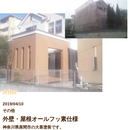
求人情報
After
2019/04/10
その他
外壁・屋根オールフッ素仕様
神奈川県座間市の大喜塗装です。