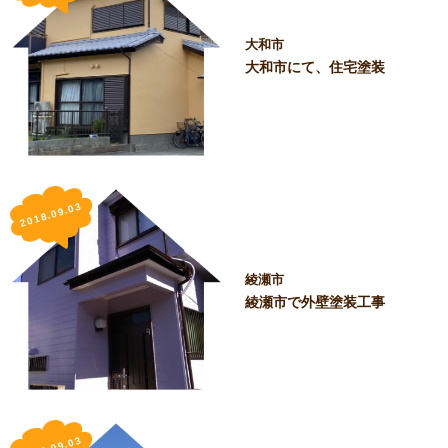
大和市
大和市にて、住宅塗装
2018.09.03
綾瀬市
綾瀬市で外壁塗装工事