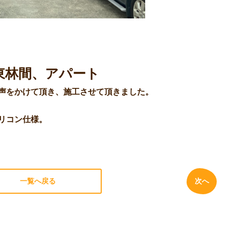
東林間、アパート
声をかけて頂き、施工させて頂きました。
リコン仕様。
一覧へ戻る
次へ