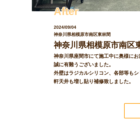
After
2024/09/04
神奈川県相模原市南区東林間
神奈川県相模原市南区
神奈川県座間市にて施工中に奥様にお
誠に有難うございました。
外壁はラジカルシリコン、各部等もシ
軒天井も増し貼り補修致しました。