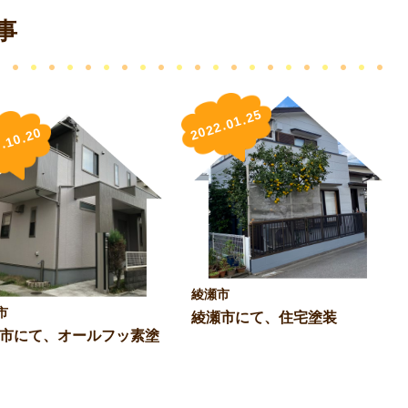
事
2022.01.25
.10.20
綾瀬市
市
綾瀬市にて、住宅塗装
市にて、オールフッ素塗