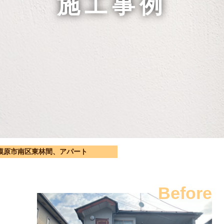
施工事例
模原市南区東林間、アパート
Before