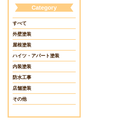
Category
すべて
外壁塗装
屋根塗装
ハイツ・アパート塗装
内装塗装
防水工事
店舗塗装
その他