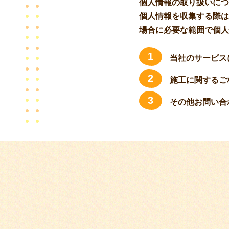
個人情報の取り扱いにつ
個人情報を収集する際は
場合に必要な範囲で個人
1
当社のサービス
2
施工に関するご
3
その他お問い合