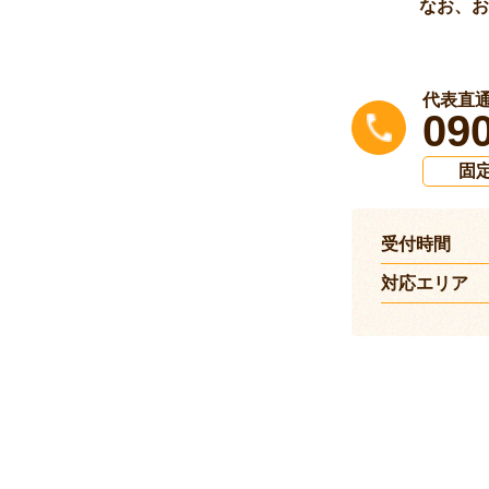
なお、お
代表直
09
固定
受付時間
対応エリア