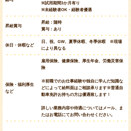
※試用期間3か月有り
※未経験者OK・経験者優遇
昇給：随時
昇給賞与
賞与：あり
日、祝、GW、夏季休暇、冬季休暇 ※現場
休日・休暇など
により異なる
雇用保険、健康保険、厚生年金、労働災害保
険
※前職でのお仕事経験や独自に学んだ知識な
保険・福利厚生
どによって給料面はご相談承ります※普通自
など
動車免許お持ちの方は優遇致します！
詳しい業務内容や待遇についてはメール、ま
たはお電話にてお問い合わせください。