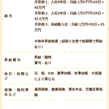
月収例 1、入社5年目：日給 1万6千円×25日＝
40万円
月収例 2、入社2年目：日給 1万3千円×25日＝
給与
32.5万円
月収例 3、未経験入社：日給 1万円×25日＝25
万円
※毎年昇給制度（頑張り次第で短期間で昇給
あり）
昇給：随時
昇給賞与
賞与：あり
日、祝、GW、夏季休暇、冬季休暇 ※現場
休日・休暇な
ど
により異なる
雇用保険、健康保険、厚生年金、労働災害保
保険・福利厚
生など
険