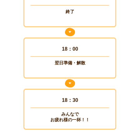
終了
18：00
翌日準備・解散
18：30
みんなで
お疲れ様の一杯！！