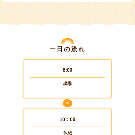
一日の流れ
8:00
現場
10：00
休憩