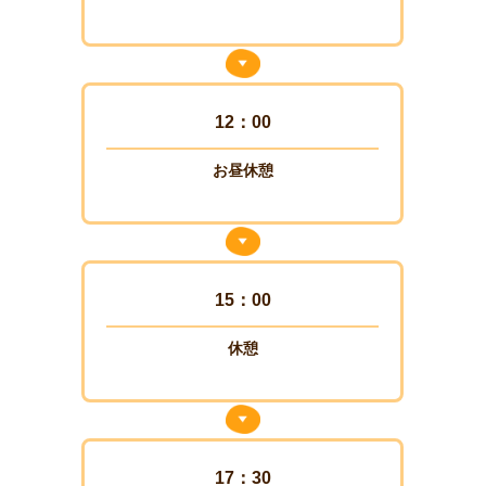
12：00
お昼休憩
15：00
休憩
17：30