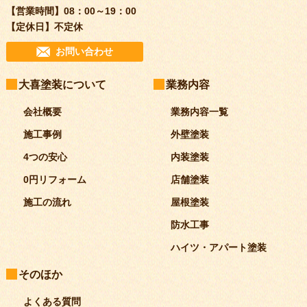
【営業時間】
08：00～19：00
【定休日】
不定休
お問い合わせ
大喜塗装について
業務内容
会社概要
業務内容一覧
施工事例
外壁塗装
4つの安心
内装塗装
0円リフォーム
店舗塗装
施工の流れ
屋根塗装
防水工事
ハイツ・アパート塗装
そのほか
よくある質問