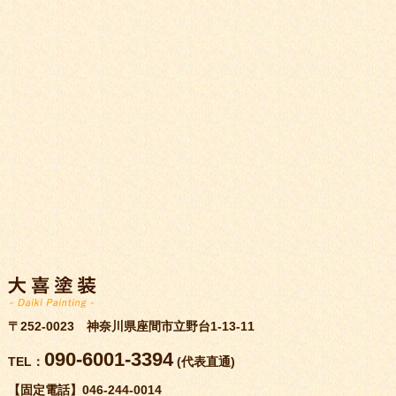
〒252-0023 神奈川県座間市立野台1-13-11
090-6001-3394
TEL：
(代表直通)
【固定電話】
046-244-0014