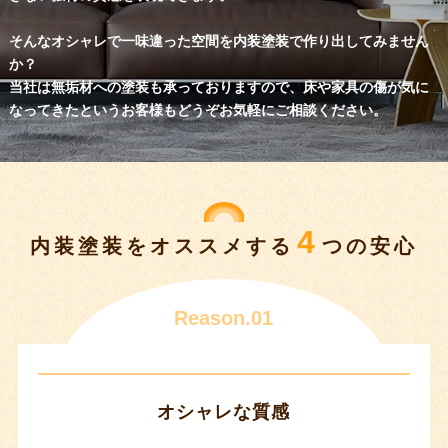
そんなオシャレで一味違った空間を内装塗装で作り出してみません
か？
当社は無垢材への塗装も承っておりますので、床や家具の傷が気に
なってきたというお客様もどうぞお気軽にご相談ください。
4
内装塗装をオススメする
つの安心
Reason.01
オシャレな質感