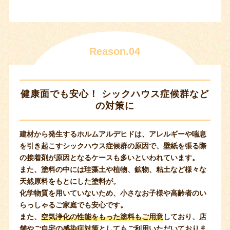
Reason.04
健康面でも安心！
シックハウス症候群など
の対策に
建材から発生するホルムアルデヒドは、アレルギーや喘息
を引き起こすシックハウス症候群の原因で、壁紙を張る際
の接着剤が原因となるケースも多いといわれています。
また、塗料の中には珪藻土や植物、鉱物、粘土など様々な
天然原料をもとにした塗料が。
化学物質を用いていないため、小さなお子様や高齢者のい
らっしゃるご家庭でも安心です。
また、
空気浄化の性能をもった塗料もご用意
しており、店
舗やご自宅の
感染症対策
としてもご利用いただいておりま