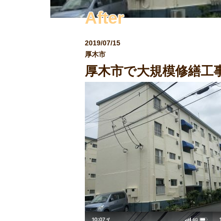
After
2019/07/15
厚木市
厚木市で大規模修繕工