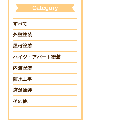
Category
すべて
外壁塗装
屋根塗装
ハイツ・アパート塗装
内装塗装
防水工事
店舗塗装
その他