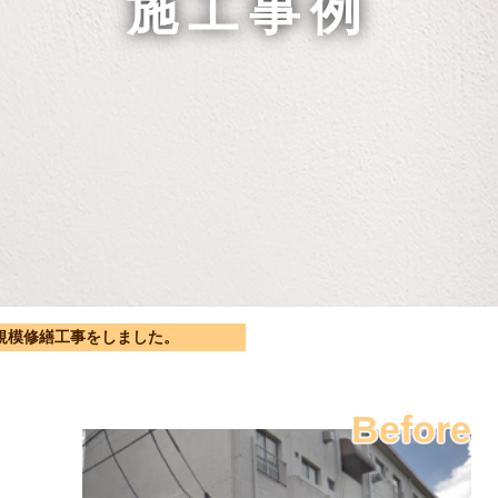
施工事例
規模修繕工事をしました。
Before