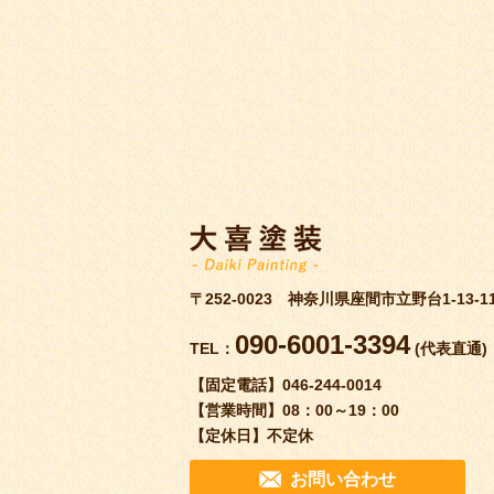
〒252-0023 神奈川県座間市立野台1-13-1
090-6001-3394
TEL：
(代表直通)
【固定電話】
046-244-0014
【営業時間】
08：00～19：00
【定休日】
不定休
お問い合わせ