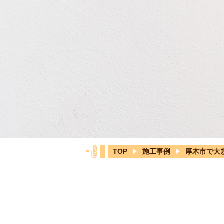
TOP
施工事例
厚木市で大