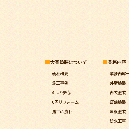
大喜塗装について
業務内容
会社概要
業務内容
1
施工事例
外壁塗装
4つの安心
内装塗装
0円リフォーム
店舗塗装
施工の流れ
屋根塗装
防水工事