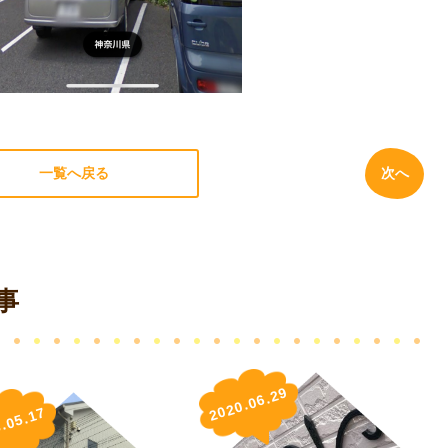
一覧へ戻る
次へ
事
2020.06.29
.05.17