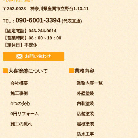
〒252-0023 神奈川県座間市立野台1-13-11
090-6001-3394
TEL：
(代表直通)
【固定電話】
046-244-0014
【営業時間】
08：00～19：00
【定休日】
不定休
お問い合わせ
大喜塗装について
業務内容
会社概要
業務内容一覧
施工事例
外壁塗装
4つの安心
内装塗装
0円リフォーム
店舗塗装
施工の流れ
屋根塗装
防水工事