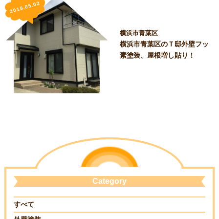
2018.05.02
横浜市青葉区
横浜市青葉区のＴ邸外壁フッ
素塗装、屋根増し貼り！
Category
すべて