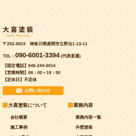
〒252-0023 神奈川県座間市立野台1-13-11
090-6001-3394
TEL：
(代表直通)
【固定電話】
046-244-0014
【営業時間】
08：00～19：00
【定休日】
不定休
お問い合わせ
大喜塗装について
業務内容
会社概要
業務内容一覧
施工事例
外壁塗装