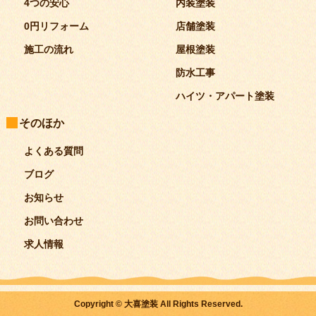
4つの安心
内装塗装
0円リフォーム
店舗塗装
施工の流れ
屋根塗装
防水工事
ハイツ・アパート塗装
そのほか
よくある質問
ブログ
お知らせ
お問い合わせ
求人情報
Copyright © 大喜塗装 All Rights Reserved.