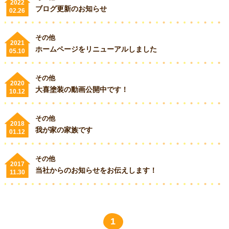
2022
ブログ更新のお知らせ
02.26
求人情報
その他
2021
ホームページをリニューアルしました
05.10
その他
2020
大喜塗装の動画公開中です！
10.12
その他
2018
我が家の家族です
01.12
その他
2017
当社からのお知らせをお伝えします！
11.30
1