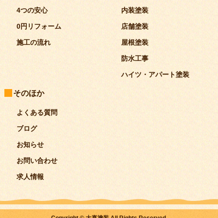
4つの安心
内装塗装
0円リフォーム
店舗塗装
施工の流れ
屋根塗装
防水工事
ハイツ・アパート塗装
そのほか
よくある質問
ブログ
お知らせ
お問い合わせ
求人情報
Copyright © 大喜塗装 All Rights Reserved.