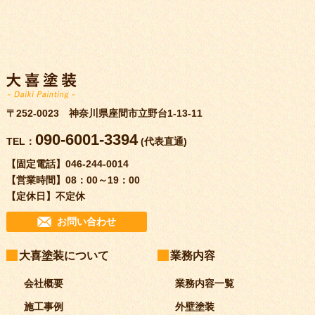
〒252-0023 神奈川県座間市立野台1-13-11
090-6001-3394
TEL：
(代表直通)
【固定電話】
046-244-0014
【営業時間】
08：00～19：00
【定休日】
不定休
お問い合わせ
大喜塗装について
業務内容
会社概要
業務内容一覧
施工事例
外壁塗装