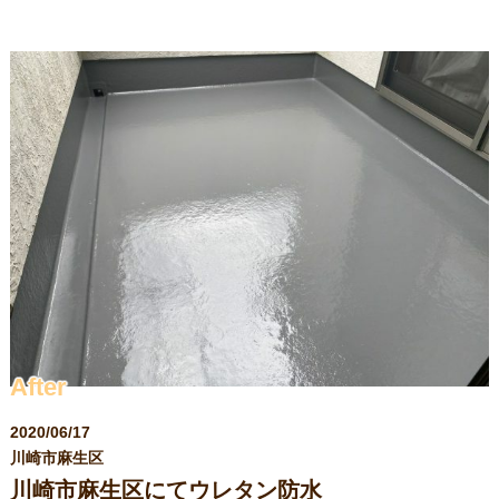
求人情報
After
2020/06/17
川崎市麻生区
川崎市麻生区にてウレタン防水