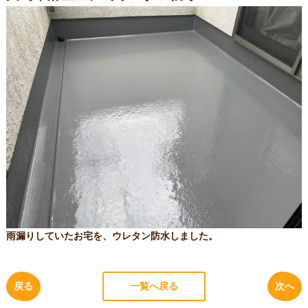
雨漏りしていたお宅を、ウレタン防水しました。
戻る
一覧へ戻る
次へ