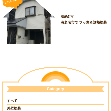
2019.04.08
海老名市
海老名市で フッ素＆遮熱塗装
Category
すべて
外壁塗装