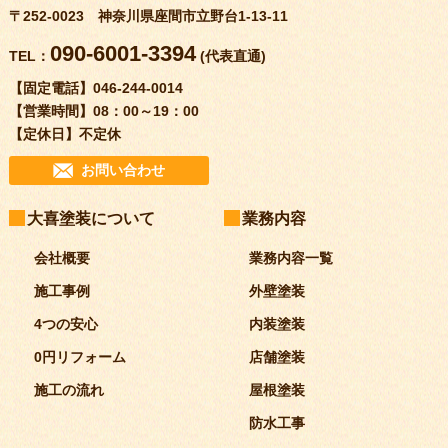
〒252-0023 神奈川県座間市立野台1-13-11
090-6001-3394
TEL：
(代表直通)
【固定電話】
046-244-0014
【営業時間】
08：00～19：00
【定休日】
不定休
お問い合わせ
大喜塗装について
業務内容
会社概要
業務内容一覧
施工事例
外壁塗装
4つの安心
内装塗装
0円リフォーム
店舗塗装
施工の流れ
屋根塗装
防水工事