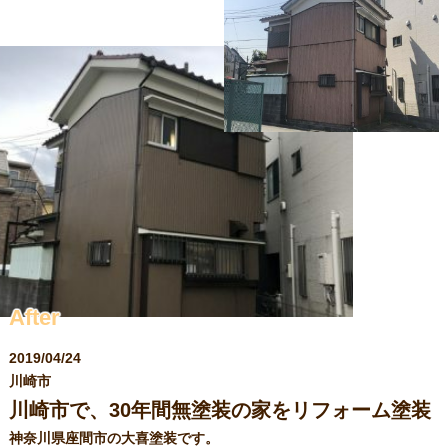
求人情報
After
2019/04/24
川崎市
川崎市で、30年間無塗装の家をリフォーム塗装
神奈川県座間市の大喜塗装です。