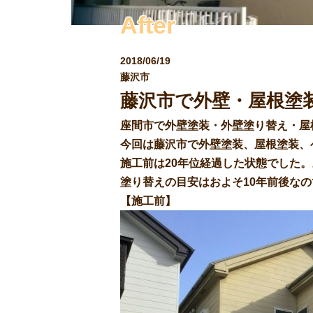
After
2018/06/19
藤沢市
藤沢市で外壁・屋根塗
座間市で外壁塗装・外壁塗り替え・屋
今回は藤沢市で外壁塗装、屋根塗装、
施工前は20年位経過した状態でした。
塗り替えの目安はおよそ10年前後な
【施工前】