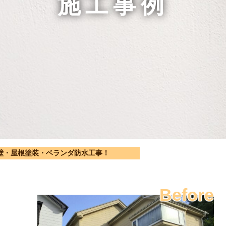
施工事例
壁・屋根塗装・ベランダ防水工事！
Before