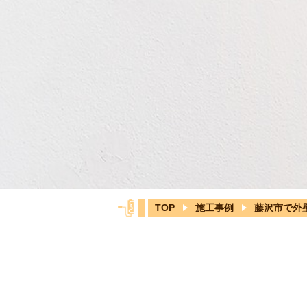
TOP
施工事例
藤沢市で外