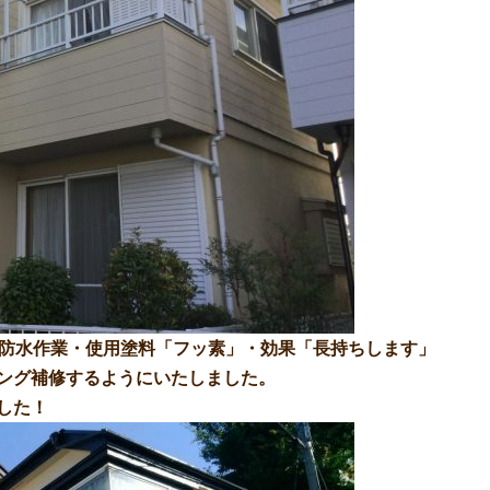
、防水作業・使用塗料「フッ素」・効果「長持ちします」
ング補修するようにいたしました。
した！