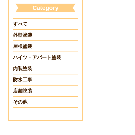
Category
すべて
外壁塗装
屋根塗装
ハイツ・アパート塗装
内装塗装
防水工事
店舗塗装
その他