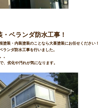
装・ベランダ防水工事！
根塗装・内装塗装のことなら大喜塗装にお任せください！
ベランダ防水工事を行いました。
。。
ので、劣化や汚れが気になります。