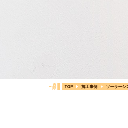
TOP
施工事例
ソーラーシ