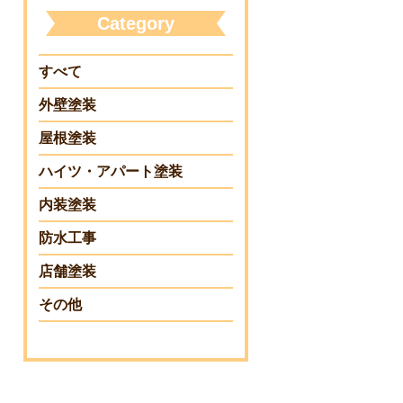
Category
すべて
外壁塗装
屋根塗装
ハイツ・アパート塗装
内装塗装
防水工事
店舗塗装
その他